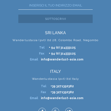
SOTTOSCRIVI
SRI LANKA
Wanderlustasia (pvt) ltd 28, Colombo Road, Negombo
Tel
+ 94 (0) 314333125
Fax
+ 94 (0) 314333125
Email
info@wanderlust-asia.com
ITALY
Wanderlustasia (pvt) ltd Italy
Tel
+39 3271350382
Fax
+39 3271350382
Email
info@wanderlust-asia.com