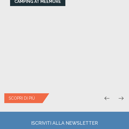
CAMPING AT MEEMURE
SCOPRI DI PIÙ
ISCRIVITI ALLA NEWSLETTER