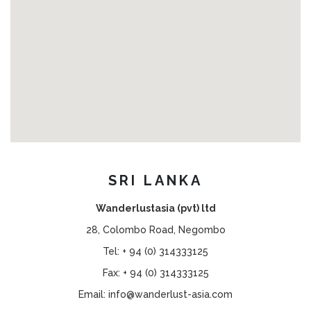
SRI LANKA
Wanderlustasia (pvt) ltd
28, Colombo Road, Negombo
Tel:
+ 94 (0) 314333125
Fax:
+ 94 (0) 314333125
Email:
info@wanderlust-asia.com