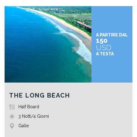
A PARTIRE DAL
150
USD
A TESTA
THE LONG BEACH
Half Board
3 Notti/4 Giorni
Galle