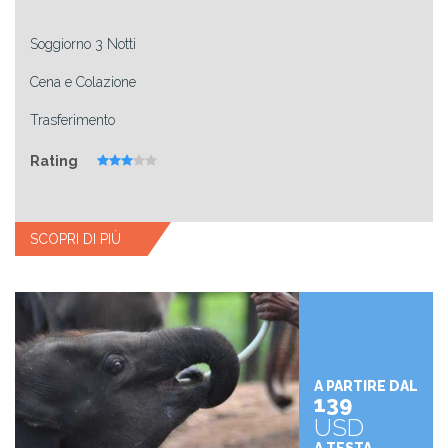
Soggiorno 3 Notti
Cena e Colazione
Trasferimento
Rating
SCOPRI DI PIÙ
A PARTIRE DAL
139
USD