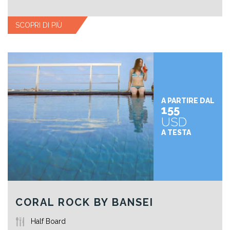
SCOPRI DI PIÙ
A PARTIRE DAL
155
USD
A TESTA
CORAL ROCK BY BANSEI
Half Board