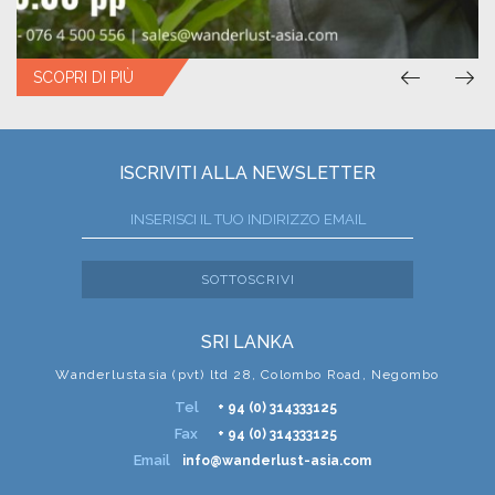
SCOPRI DI PIÙ
ISCRIVITI ALLA NEWSLETTER
SOTTOSCRIVI
SRI LANKA
Wanderlustasia (pvt) ltd 28, Colombo Road, Negombo
Tel
+ 94 (0) 314333125
Fax
+ 94 (0) 314333125
Email
info@wanderlust-asia.com