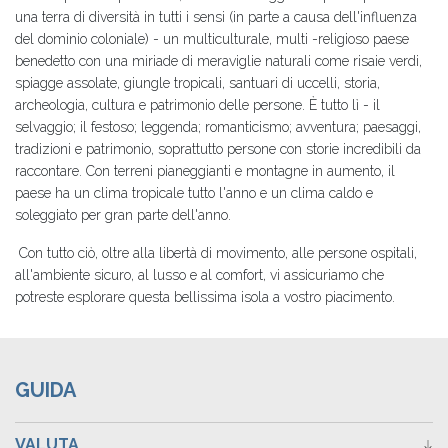
una terra di diversità in tutti i sensi (in parte a causa dell'influenza
del dominio coloniale) - un multiculturale, multi -religioso paese
benedetto con una miriade di meraviglie naturali come risaie verdi,
spiagge assolate, giungle tropicali, santuari di uccelli, storia,
archeologia, cultura e patrimonio delle persone. È tutto lì - il
selvaggio; il festoso; leggenda; romanticismo; avventura; paesaggi,
tradizioni e patrimonio, soprattutto persone con storie incredibili da
raccontare. Con terreni pianeggianti e montagne in aumento, il
paese ha un clima tropicale tutto l'anno e un clima caldo e
soleggiato per gran parte dell'anno.
Con tutto ciò, oltre alla libertà di movimento, alle persone ospitali,
all'ambiente sicuro, al lusso e al comfort, vi assicuriamo che
potreste esplorare questa bellissima isola a vostro piacimento.
GUIDA
VALUTA