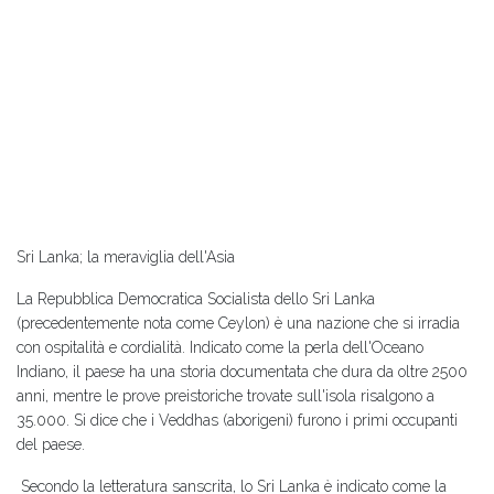
Sri Lanka; la meraviglia dell'Asia
La Repubblica Democratica Socialista dello Sri Lanka
(precedentemente nota come Ceylon) è una nazione che si irradia
con ospitalità e cordialità. Indicato come la perla dell'Oceano
Indiano, il paese ha una storia documentata che dura da oltre 2500
anni, mentre le prove preistoriche trovate sull'isola risalgono a
35.000. Si dice che i Veddhas (aborigeni) furono i primi occupanti
del paese.
Secondo la letteratura sanscrita, lo Sri Lanka è indicato come la