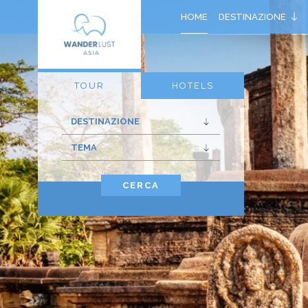
HOME
DESTINAZIONE
TOUR
HOTELS
CERCA