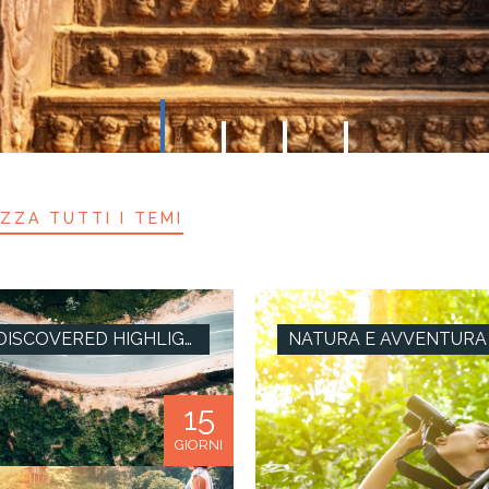
IZZA TUTTI I TEMI
UNDISCOVERED HIGHLIGHTS
NATURA E AVVENTURA
15
GIORNI