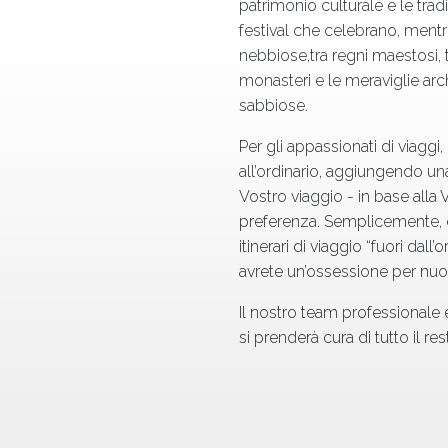
patrimonio culturale e le tradi
festival che celebrano, mentre
nebbiose,tra regni maestosi, t
monasteri e le meraviglie arc
sabbiose.
Per gli appassionati di viaggi
all’ordinario, aggiungendo una
Vostro viaggio - in base alla 
preferenza. Semplicemente, d
itinerari di viaggio “fuori dall
avrete un’ossessione per nuo
Il nostro team professionale
si prenderà cura di tutto il res