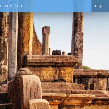
IT
O
CONTATTI