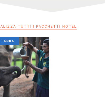
UALIZZA TUTTI I PACCHETTI HOTEL
I LANKA