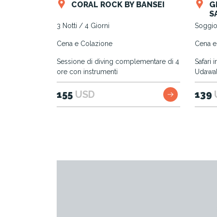
CORAL ROCK BY BANSEI
G
S
3 Notti / 4 Giorni
Soggior
Cena e Colazione
Cena e
Sessione di diving complementare di 4
Safari 
ore con instrumenti
Udawa
155
USD
139