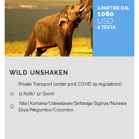
A PARTIRE DAL
1060
USD
A TESTA
WILD UNSHAKEN
Private Transport (under post COVID 19 regulations)
11 Notti/ 12 Giorni
Yala | Kumana/Udawalawe/Sinharaja/Sigiriya/Nuiwara
Eliya/Negombo/Colombo