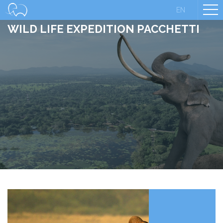
Wild Sri Lanka
EN
WILD LIFE EXPEDITION PACCHETTI