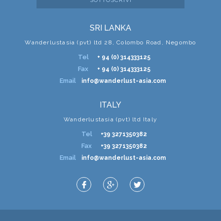
SRI LANKA
Wanderlustasia (pvt) ltd 28, Colombo Road, Negombo
Tel
+ 94 (0) 314333125
Fax
+ 94 (0) 314333125
Email
info@wanderlust-asia.com
ITALY
Wanderlustasia (pvt) ltd Italy
Tel
+39 3271350382
Fax
+39 3271350382
Email
info@wanderlust-asia.com