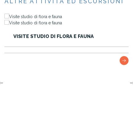
ALTRE ATTIVITÀ ED ESCURSIONI
SENTIERI NATURALI E PASSEGGIATE I
CAMPAGNA