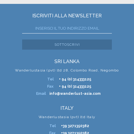
ISCRIVITI ALLA NEWSLETTER
SOTTOSCRIVI
SRI LANKA
Wanderlustasia (pvt) ltd 28, Colombo Road, Negombo
Tel
+ 94 (0) 314333125
Fax
+ 94 (0) 314333125
Email
info@wanderlust-asia.com
ITALY
Wanderlustasia (pvt) ltd Italy
Tel
+39 3271350382
Fax
+39 3271350382