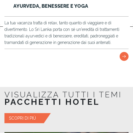
AYURVEDA, BENESSERE E YOGA
La tua vacanza tratta di relax, tanto quanto di viaggiare e di
re
divertimento. Lo Sri Lanka porta con sé un'eredità di trattamenti
tradizionali ayurvedici e di benessere, ereditati, padroneggiati e
tramandati di generazione in generazione dai suoi antenati.
VISUALIZZA TUTTI I TEMI
PACCHETTI HOTEL
SCOPRI DI PIÙ