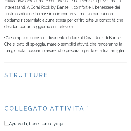
Hikkaduwa offre camere confortevoli e ben servite a prezzi molto
interessanti. A Coral Rock by Bansei il comfort e il benessere dei
nostri ospiti è della massima importanza, motivo per cui non
abbiamo risparmiato alcuna spesa per offrirti tutte le comodità che
desideri per un soggiorno confortevole.
C'è sempre qualcosa di divertente da fare al Coral Rock di Bansei.
Che si tratti di spiaggia, mare o semplici attività che renderanno la
tua giornata, possiamo avere tutto preparato per te e la tua famiglia.
STRUTTURE
COLLEGATO ATTIVITA '