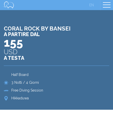
EN
CORAL ROCK BY BANSEI
A PARTIRE DAL
155
USD
A TESTA
Half Board
3 Notti / 4 Giorni
Free Diving Session
Hikkaduwa