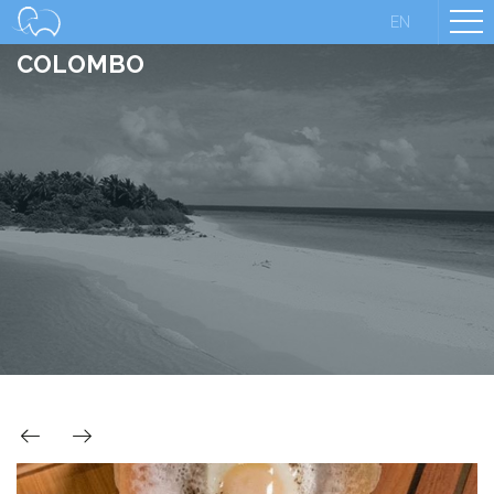
EN
TOUR DELLO STREET FOOD A
COLOMBO